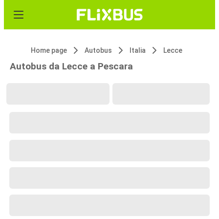
Home page
Autobus
Italia
Lecce
Autobus da Lecce a Pescara