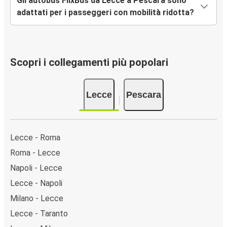
Gli autobus FlixBus da Lecce a Pescara sono
adattati per i passeggeri con mobilità ridotta?
Scopri i collegamenti più popolari
Lecce
Pescara
Lecce - Roma
Roma - Lecce
Napoli - Lecce
Lecce - Napoli
Milano - Lecce
Lecce - Taranto