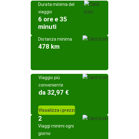
Durata minima del
viaggio
6 ore e 35
minuti
Distanza minima
478 km
Viaggio più
conveniente
da 32,97 €
Visualizza i prezzi
2
Viaggi minimi ogni
giorno