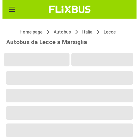
Home page
Autobus
Italia
Lecce
Autobus da Lecce a Marsiglia