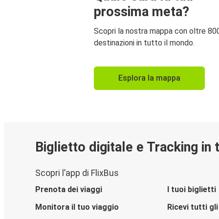
prossima meta?
Scopri la nostra mappa con oltre 80
destinazioni in tutto il mondo.
Esplora la mappa
Biglietto digitale e Tracking in
Scopri l’app di FlixBus
Prenota dei viaggi
I tuoi biglietti
Monitora il tuo viaggio
Ricevi tutti g