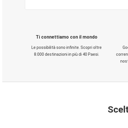
Ti connettiamo con il mondo
Le possibilità sono infinite. Scopri oltre
God
8.000 destinazioni in più di 40 Paesi.
corren
nost
Scelt