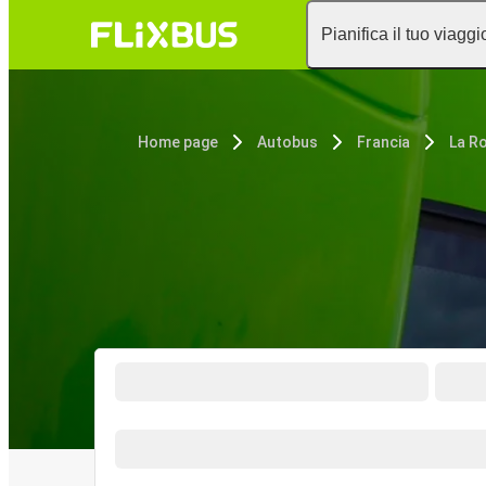
Pianifica il tuo viaggi
Home page
Autobus
Francia
La R