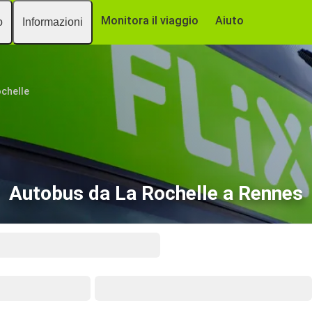
Monitora il viaggio
Aiuto
o
Informazioni
ochelle
Autobus da La Rochelle a Rennes