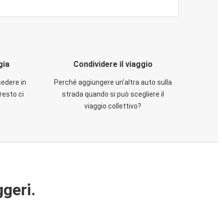
gia
Condividere il viaggio
sedere in
Perché aggiungere un'altra auto sulla
resto ci
strada quando si può scegliere il
viaggio collettivo?
ggeri.