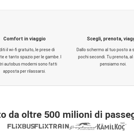
Comfort in viaggio
Scegli, prenota, viag
iti il wi-fi gratuito, le prese di
Dallo schermo al tuo posto a 
te e tanto spazio per le gambe. I
pochi secondi. Tu prenota, al 
ri autobus moderni sono fatti
pensiamo noi.
apposta per rilassarsi.
o da oltre 500 milioni di passe