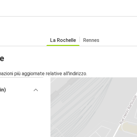
La Rochelle
Rennes
le
zioni più aggiornate relative all'indirizzo.
in)