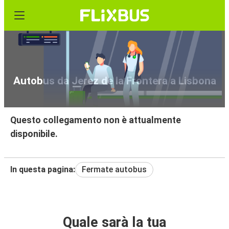
Autobus da Jerez de la Frontera a Lisbona
Questo collegamento non è attualmente
disponibile.
In questa pagina:
Fermate autobus
Quale sarà la tua