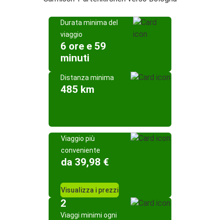
Durata minima del
viaggio
6 ore e 59
minuti
Distanza minima
485 km
Viaggio più
conveniente
da 39,98 €
Visualizza i prezzi
2
Viaggi minimi ogni