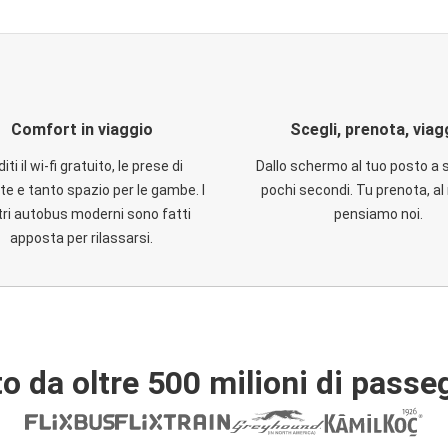
Comfort in viaggio
Scegli, prenota, viag
iti il wi-fi gratuito, le prese di
Dallo schermo al tuo posto a 
te e tanto spazio per le gambe. I
pochi secondi. Tu prenota, al 
ri autobus moderni sono fatti
pensiamo noi.
apposta per rilassarsi.
o da oltre 500 milioni di passe