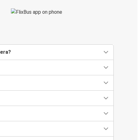
iera?