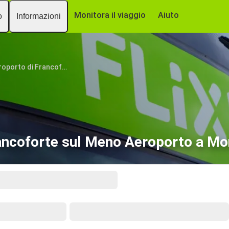
Monitora il viaggio
Aiuto
o
Informazioni
Aeroporto di Francoforte (FRA)
ncoforte sul Meno Aeroporto a Mo