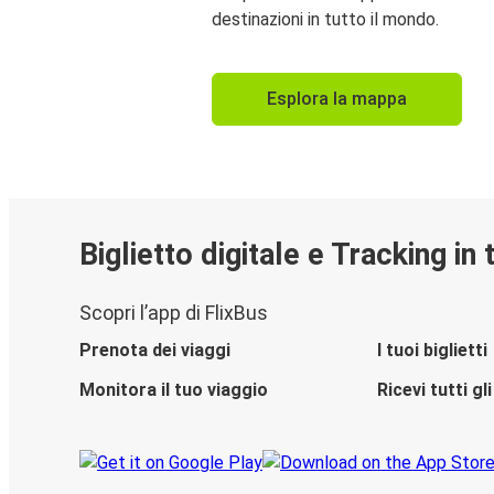
destinazioni in tutto il mondo.
Esplora la mappa
Biglietto digitale e Tracking in
Scopri l’app di FlixBus
Prenota dei viaggi
I tuoi biglietti
Monitora il tuo viaggio
Ricevi tutti g