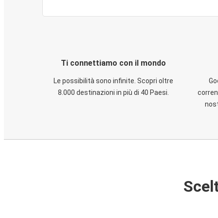
Ti connettiamo con il mondo
Le possibilità sono infinite. Scopri oltre
God
8.000 destinazioni in più di 40 Paesi.
corren
nost
Scelt