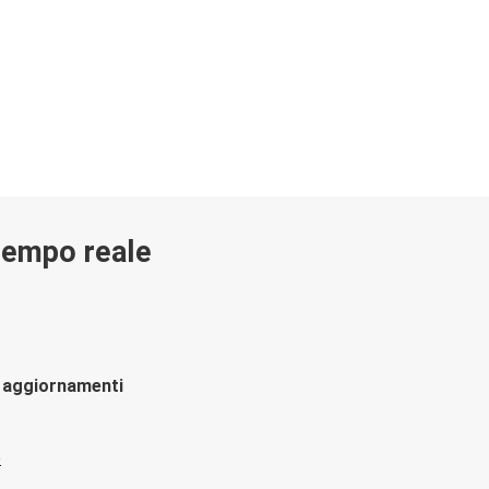
 tempo reale
li aggiornamenti