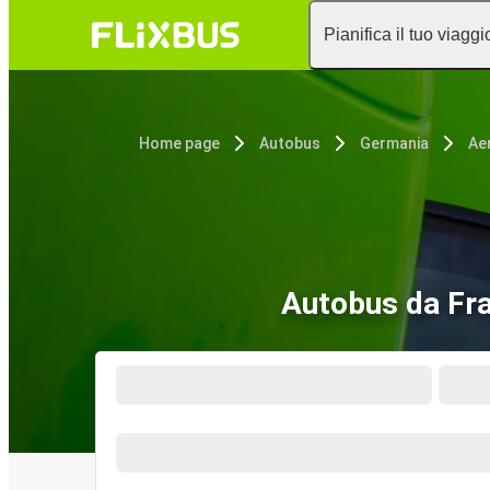
Pianifica il tuo viaggi
Home page
Autobus
Germania
Autobus da Fra