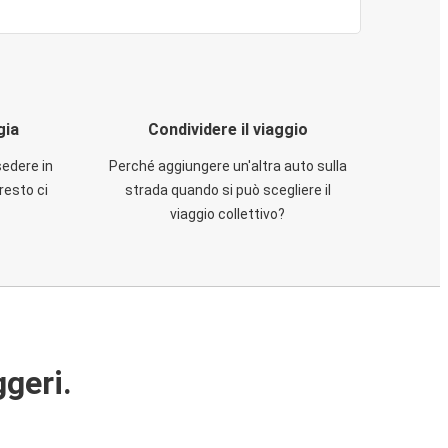
gia
Condividere il viaggio
sedere in
Perché aggiungere un'altra auto sulla
resto ci
strada quando si può scegliere il
viaggio collettivo?
ggeri.