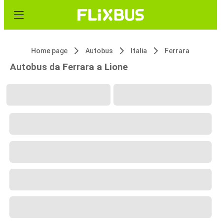
Home page
Autobus
Italia
Ferrara
Autobus da Ferrara a Lione