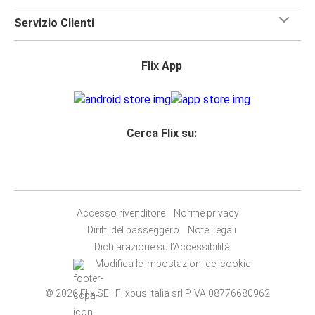
Servizio Clienti
Flix App
Cerca Flix su:
Accesso rivenditore
Norme privacy
Diritti del passeggero
Note Legali
Dichiarazione sull’Accessibilità
Modifica le impostazioni dei cookie
© 2026 Flix SE | Flixbus Italia srl P.IVA 08776680962