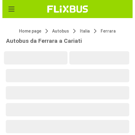
Home page
Autobus
Italia
Ferrara
Autobus da Ferrara a Cariati