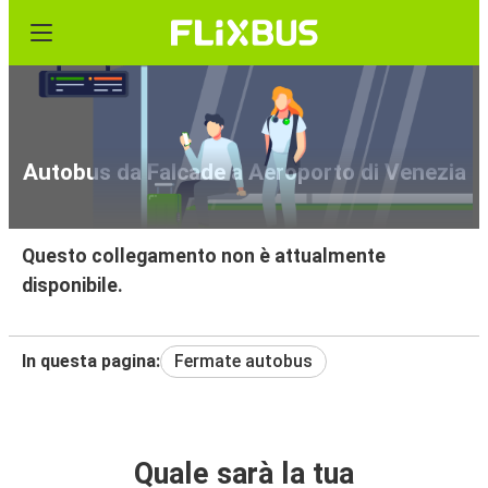
Autobus da Falcade a Aeroporto di Venezia
Questo collegamento non è attualmente
disponibile.
In questa pagina:
Fermate autobus
Quale sarà la tua