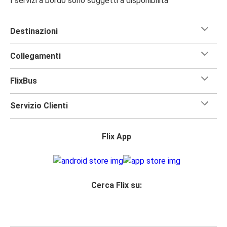
I servizi a bordo sono soggetti a disponibilità
Destinazioni
Collegamenti
FlixBus
Servizio Clienti
Flix App
Cerca Flix su: