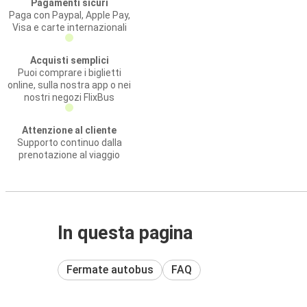
Pagamenti sicuri
Paga con Paypal, Apple Pay,
Visa e carte internazionali
Acquisti semplici
Puoi comprare i biglietti
online, sulla nostra app o nei
nostri negozi FlixBus
Attenzione al cliente
Supporto continuo dalla
prenotazione al viaggio
In questa pagina
Fermate autobus
FAQ