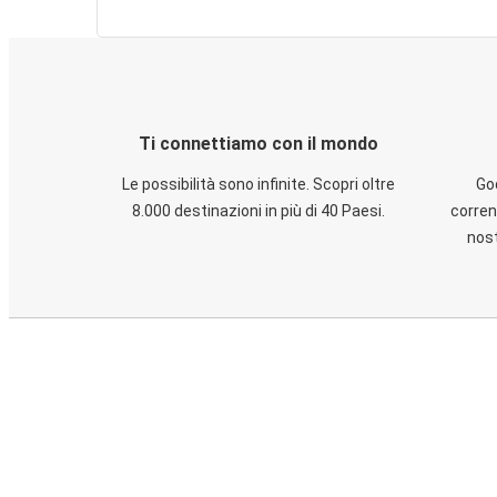
Ti connettiamo con il mondo
Le possibilità sono infinite. Scopri oltre
God
8.000 destinazioni in più di 40 Paesi.
corren
nost