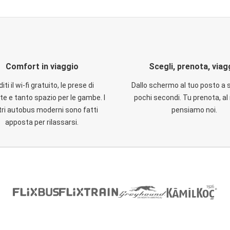
Comfort in viaggio
Scegli, prenota, viag
iti il wi-fi gratuito, le prese di
Dallo schermo al tuo posto a 
te e tanto spazio per le gambe. I
pochi secondi. Tu prenota, al 
ri autobus moderni sono fatti
pensiamo noi.
apposta per rilassarsi.