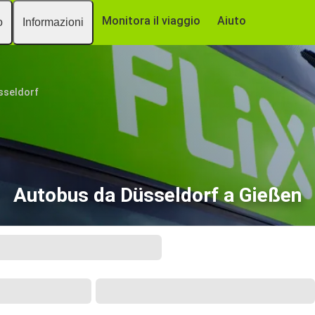
Monitora il viaggio
Aiuto
o
Informazioni
sseldorf
Autobus da Düsseldorf a Gießen