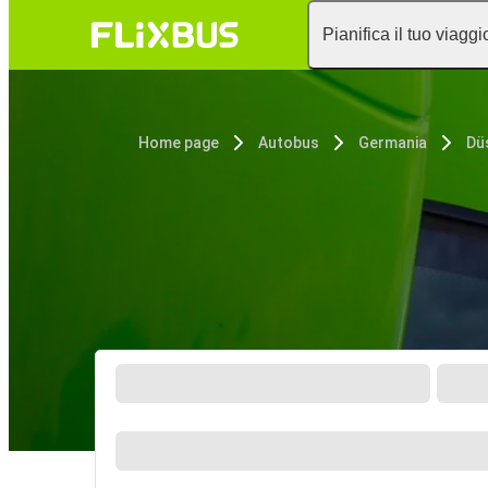
Pianifica il tuo viaggi
Home page
Autobus
Germania
Dü