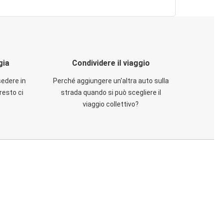
gia
Condividere il viaggio
sedere in
Perché aggiungere un'altra auto sulla
resto ci
strada quando si può scegliere il
viaggio collettivo?