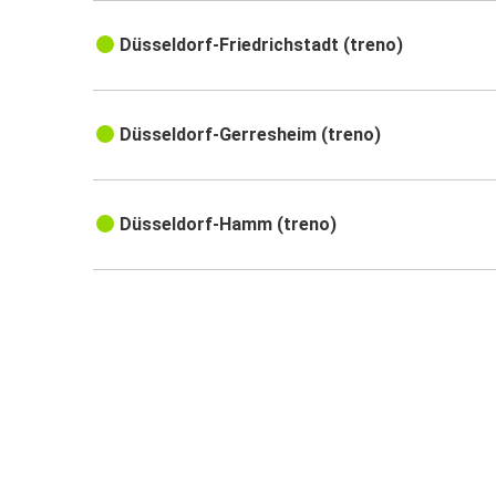
Düsseldorf-Friedrichstadt (treno)
Düsseldorf-Gerresheim (treno)
Düsseldorf-Hamm (treno)