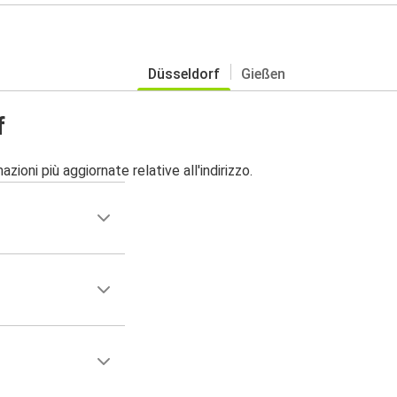
Düsseldorf
Gießen
f
zioni più aggiornate relative all'indirizzo.