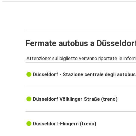
Fermate autobus a Düsseldor
Attenzione: sul biglietto verranno riportate le informa
Düsseldorf - Stazione centrale degli autobus
Düsseldorf Völklinger Straße (treno)
Düsseldorf-Flingern (treno)