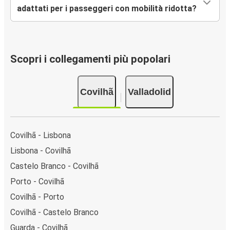
adattati per i passeggeri con mobilità ridotta?
Scopri i collegamenti più popolari
Covilhã
Valladolid
Covilhã - Lisbona
Lisbona - Covilhã
Castelo Branco - Covilhã
Porto - Covilhã
Covilhã - Porto
Covilhã - Castelo Branco
Guarda - Covilhã