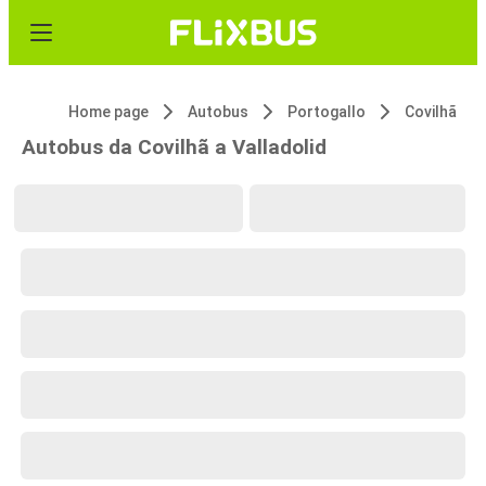
Home page
Autobus
Portogallo
Covilhã
Autobus da Covilhã a Valladolid