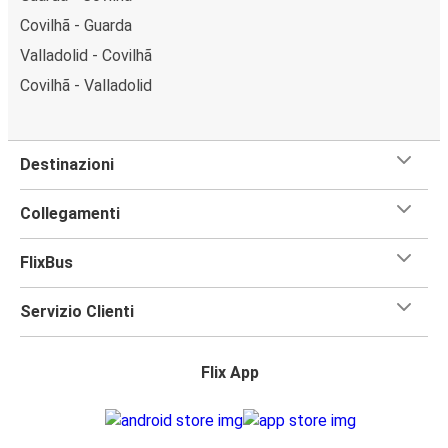
Covilhã - Guarda
Valladolid - Covilhã
Covilhã - Valladolid
Destinazioni
Collegamenti
FlixBus
Servizio Clienti
Flix App