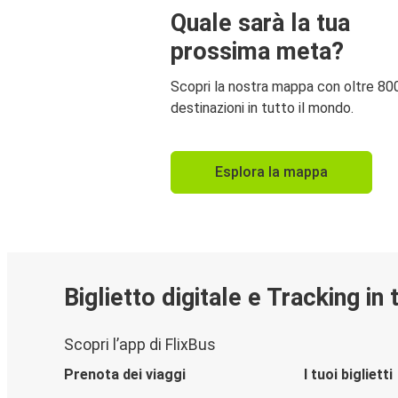
Quale sarà la tua
prossima meta?
Scopri la nostra mappa con oltre 80
destinazioni in tutto il mondo.
Esplora la mappa
Biglietto digitale e Tracking in
Scopri l’app di FlixBus
Prenota dei viaggi
I tuoi biglietti