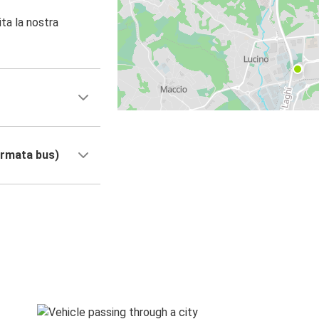
ita la nostra
ermata bus)