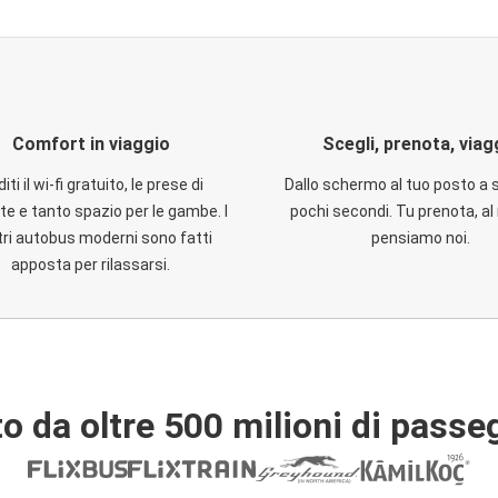
Comfort in viaggio
Scegli, prenota, viag
iti il wi-fi gratuito, le prese di
Dallo schermo al tuo posto a 
te e tanto spazio per le gambe. I
pochi secondi. Tu prenota, al 
ri autobus moderni sono fatti
pensiamo noi.
apposta per rilassarsi.
o da oltre 500 milioni di passe