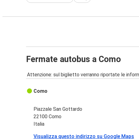
Fermate autobus a Como
Attenzione: sul biglietto verranno riportate le informa
Como
Piazzale San Gottardo
22100 Como
Italia
Visualizza questo indirizzo su Google Maps