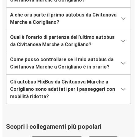
A che ora parte il primo autobus da Civitanova
Marche a Corigliano?
Qual è l'orario di partenza dell'ultimo autobus
da Civitanova Marche a Corigliano?
Come posso controllare se il mio autobus da
Civitanova Marche a Corigliano è in orario?
Gli autobus FlixBus da Civitanova Marche a
Corigliano sono adattati per i passeggeri con
mobilità ridotta?
Scopri i collegamenti più popolari