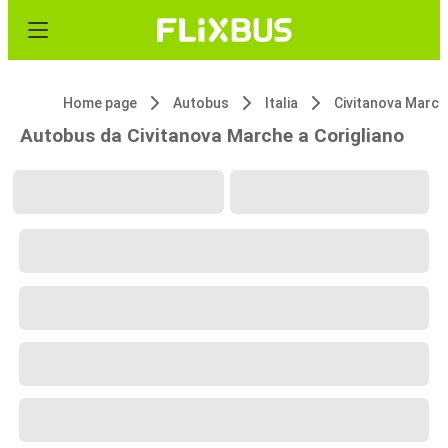
Home page
Autobus
Italia
Civitanova March
Autobus da Civitanova Marche a Corigliano