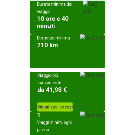
Durata minima del
viaggio
10 ore e 40
minuti
Distanza minima
710 km
Viaggio più
conveniente
da 41,98 €
Visualizza i prezzi
1
Viaggi minimi ogni
giorno