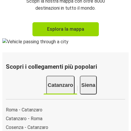
Scopri la nostra mappa con oltre 8000
destinazioni in tutto il mondo.
Esplora la mappa
Scopri i collegamenti più popolari
Catanzaro
Siena
Roma - Catanzaro
Catanzaro - Roma
Cosenza - Catanzaro