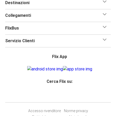
Destinazioni
Collegamenti
FlixBus
Servizio Clienti
Flix App
Cerca Flix su:
Accesso rivenditore
Norme privacy