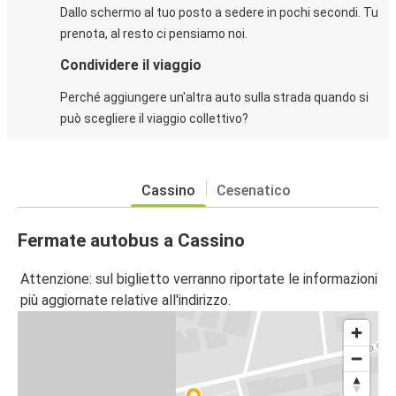
Dallo schermo al tuo posto a sedere in pochi secondi. Tu
prenota, al resto ci pensiamo noi.
Condividere il viaggio
Perché aggiungere un'altra auto sulla strada quando si
può scegliere il viaggio collettivo?
Cassino
Cesenatico
Fermate autobus a Cassino
Attenzione: sul biglietto verranno riportate le informazioni
più aggiornate relative all'indirizzo.