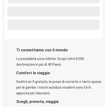
Ti connettiamo con il mondo
Le possibilità sono infinite. Scopri oltre 8.000
destinazioni in più di 40 Paesi.
Comfort in viaggio
Goditi il wi-fi gratuito, le prese di corrente e tanto spazio
per le gambe. I nostri autobus moderni sono fatti
apposta per rilassarsi.
Scegli, prenota, viaggia