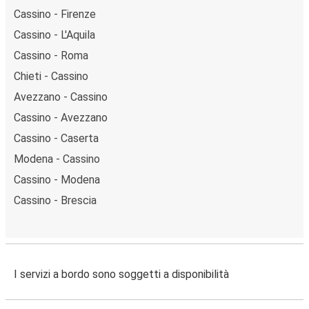
Cassino - Firenze
Cassino - L'Aquila
Cassino - Roma
Chieti - Cassino
Avezzano - Cassino
Cassino - Avezzano
Cassino - Caserta
Modena - Cassino
Cassino - Modena
Cassino - Brescia
I servizi a bordo sono soggetti a disponibilità