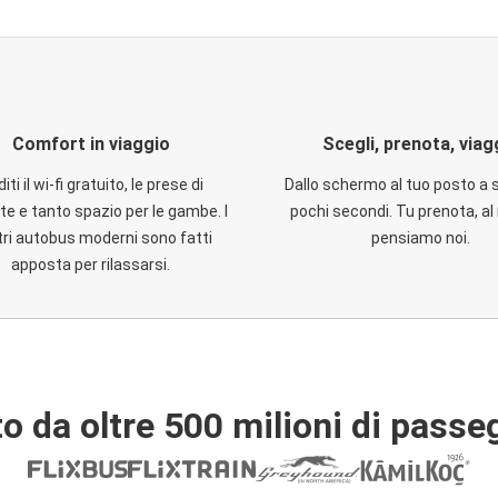
Comfort in viaggio
Scegli, prenota, viag
iti il wi-fi gratuito, le prese di
Dallo schermo al tuo posto a 
te e tanto spazio per le gambe. I
pochi secondi. Tu prenota, al 
ri autobus moderni sono fatti
pensiamo noi.
apposta per rilassarsi.
o da oltre 500 milioni di passe