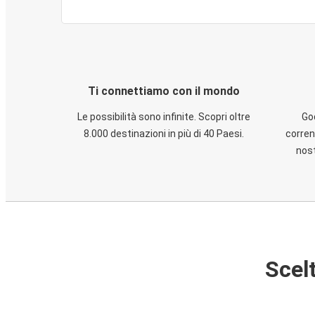
Ti connettiamo con il mondo
Le possibilità sono infinite. Scopri oltre
God
8.000 destinazioni in più di 40 Paesi.
corren
nost
Scelt