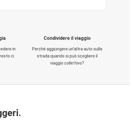
gia
Condividere il viaggio
sedere in
Perché aggiungere un'altra auto sulla
resto ci
strada quando si può scegliere il
viaggio collettivo?
ggeri.