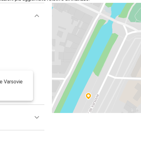
de Varsovie