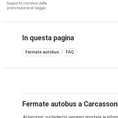
Supporto continuo dalla
prenotazione al viaggio
In questa pagina
Fermate autobus
FAQ
Fermate autobus a Carcasso
Attenzione: sul biglietto verranno riportate le informa