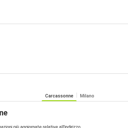
Carcassonne
Milano
nne
zioni più aggiornate relative all'indirizzo.