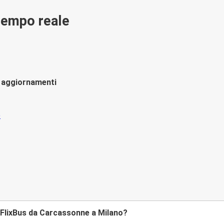
 tempo reale
li aggiornamenti
FlixBus da Carcassonne a Milano?