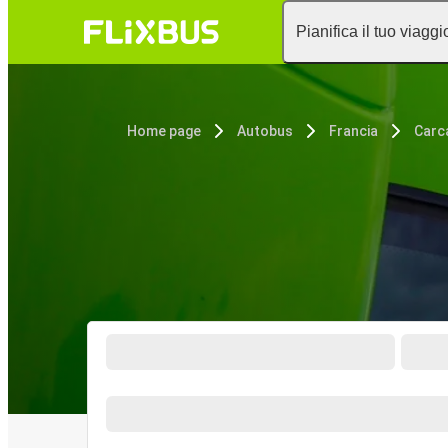
Pianifica il tuo viaggi
Home page
Autobus
Francia
Carc