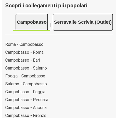
Scopri i collegamenti più popolari
Campobasso
Serravalle Scrivia (Outlet)
Roma - Campobasso
Campobasso - Roma
Campobasso - Bari
Campobasso - Salerno
Foggia - Campobasso
Salerno - Campobasso
Campobasso - Foggia
Campobasso - Pescara
Campobasso - Ancona
Campobasso - Firenze