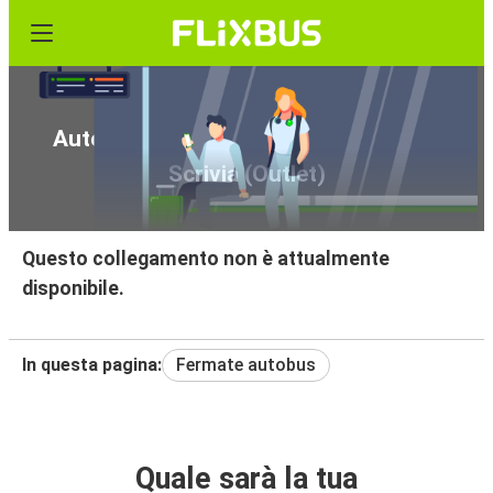
Autobus da Campobasso a Serravalle
Scrivia (Outlet)
Questo collegamento non è attualmente
disponibile.
In questa pagina:
Fermate autobus
Quale sarà la tua