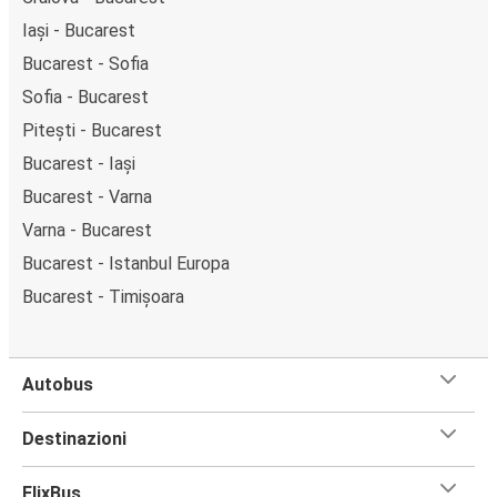
Iași - Bucarest
Bucarest - Sofia
Sofia - Bucarest
Pitești - Bucarest
Bucarest - Iași
Bucarest - Varna
Varna - Bucarest
Bucarest - Istanbul Europa
Bucarest - Timișoara
Autobus
Destinazioni
FlixBus