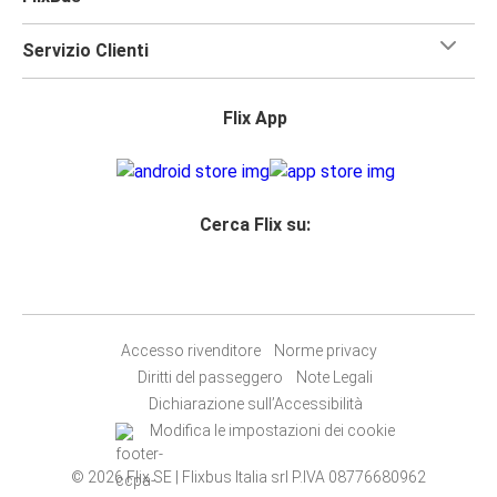
Servizio Clienti
Flix App
Cerca Flix su:
Accesso rivenditore
Norme privacy
Diritti del passeggero
Note Legali
Dichiarazione sull’Accessibilità
Modifica le impostazioni dei cookie
© 2026 Flix SE | Flixbus Italia srl P.IVA 08776680962