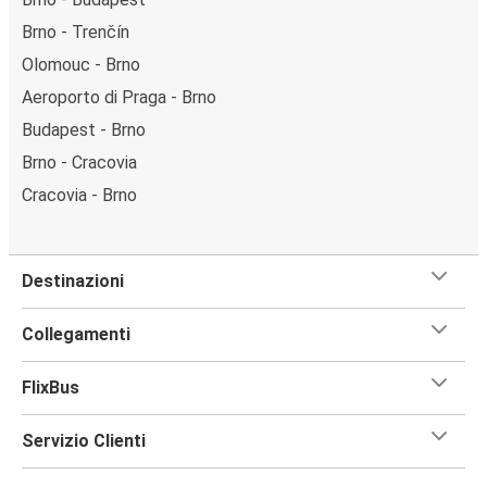
Brno - Trenčín
Olomouc - Brno
Aeroporto di Praga - Brno
Budapest - Brno
Brno - Cracovia
Cracovia - Brno
Destinazioni
Collegamenti
FlixBus
Servizio Clienti