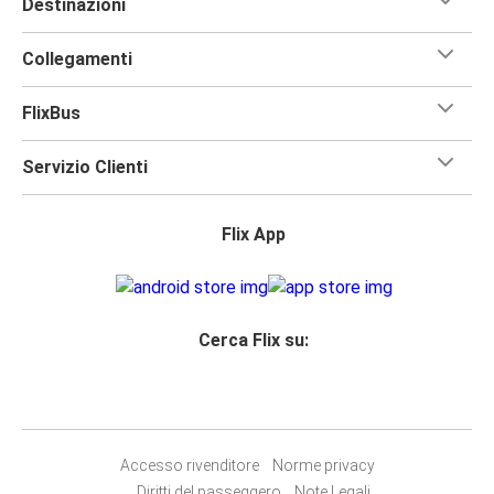
Destinazioni
Collegamenti
FlixBus
Servizio Clienti
Flix App
Cerca Flix su:
Accesso rivenditore
Norme privacy
Diritti del passeggero
Note Legali