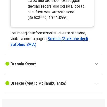
23:00 alle ore 5:00 I passeggeri
devono recarsi alla corsia D posta
al di fuori dell' Autostazione
(45.533522, 10.214266).
Per maggiori informazioni su questa stazione,
visita la nostra pagina
Brescia (Stazione degli
autobus SAIA)
Brescia Ovest
Brescia (Metro Poliambulanza)