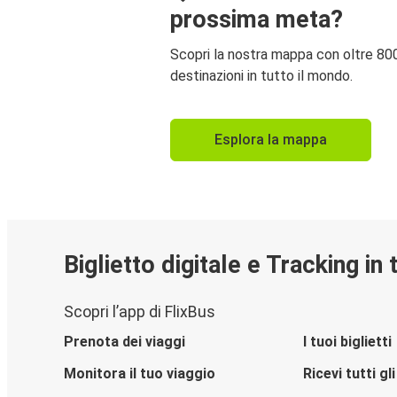
prossima meta?
Scopri la nostra mappa con oltre 80
destinazioni in tutto il mondo.
Esplora la mappa
Biglietto digitale e Tracking in
Scopri l’app di FlixBus
Prenota dei viaggi
I tuoi biglietti
Monitora il tuo viaggio
Ricevi tutti g