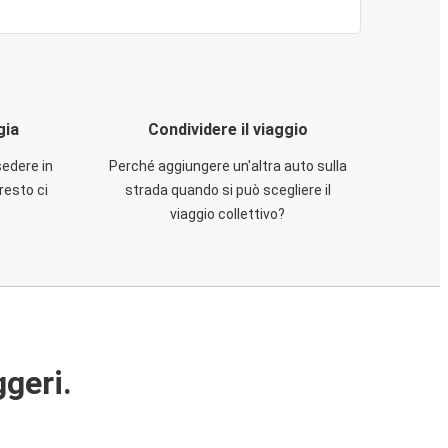
gia
Condividere il viaggio
sedere in
Perché aggiungere un'altra auto sulla
resto ci
strada quando si può scegliere il
viaggio collettivo?
ggeri.