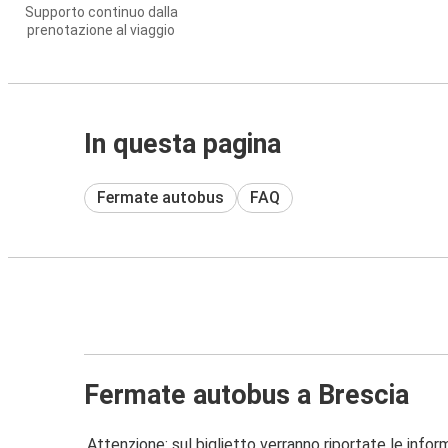
Supporto continuo dalla
prenotazione al viaggio
In questa pagina
Fermate autobus
FAQ
Fermate autobus a Brescia
Attenzione: sul biglietto verranno riportate le informa