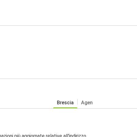
Brescia
Agen
zioni più aggiornate relative all'indirizzo.