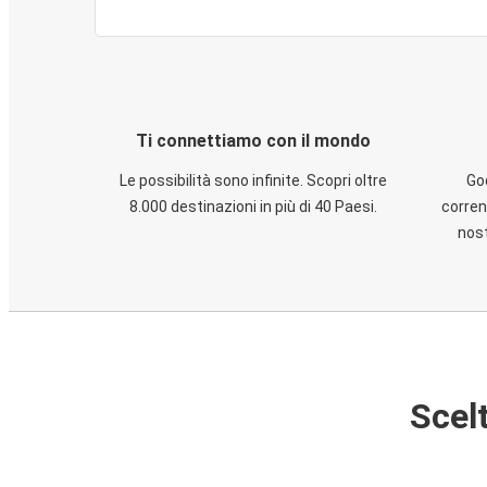
Ti connettiamo con il mondo
Le possibilità sono infinite. Scopri oltre
God
8.000 destinazioni in più di 40 Paesi.
corren
nost
Scelt