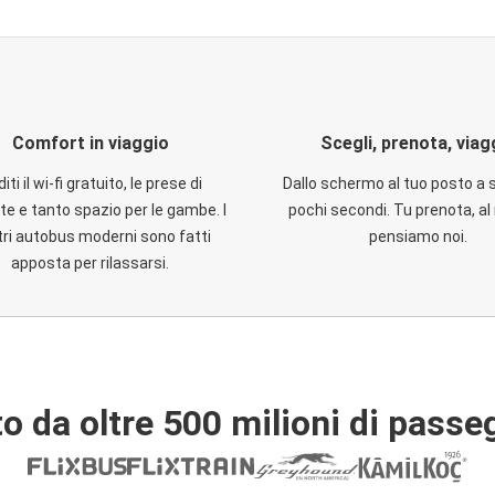
Comfort in viaggio
Scegli, prenota, viag
iti il wi-fi gratuito, le prese di
Dallo schermo al tuo posto a 
te e tanto spazio per le gambe. I
pochi secondi. Tu prenota, al 
ri autobus moderni sono fatti
pensiamo noi.
apposta per rilassarsi.
o da oltre 500 milioni di passe