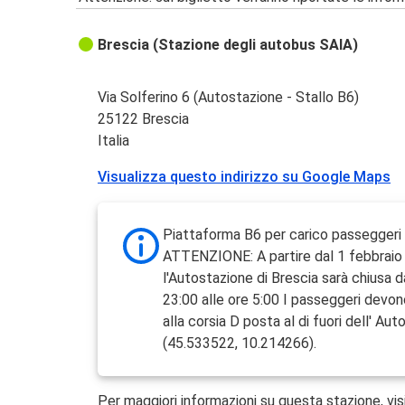
Brescia (Stazione degli autobus SAIA)
Via Solferino 6 (Autostazione - Stallo B6)
25122 Brescia
Italia
Visualizza questo indirizzo su Google Maps
Piattaforma B6 per carico passeggeri
ATTENZIONE: A partire dal 1 febbraio
l'Autostazione di Brescia sarà chiusa d
23:00 alle ore 5:00 I passeggeri devon
alla corsia D posta al di fuori dell' Au
(45.533522, 10.214266).
Per maggiori informazioni su questa stazione, vis