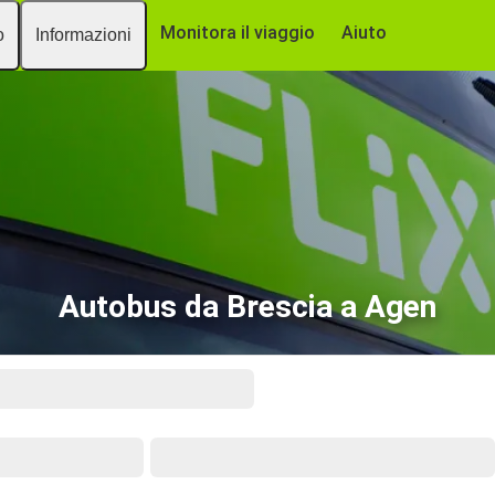
Monitora il viaggio
Aiuto
o
Informazioni
Autobus da Brescia a Agen