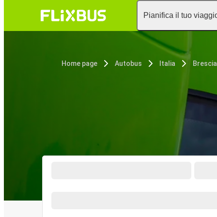
Pianifica il tuo viaggi
Home page
Autobus
Italia
Brescia