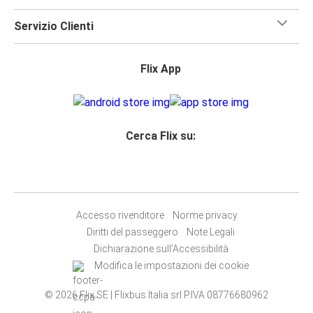
Servizio Clienti
Flix App
Cerca Flix su:
Accesso rivenditore
Norme privacy
Diritti del passeggero
Note Legali
Dichiarazione sull’Accessibilità
Modifica le impostazioni dei cookie
© 2026 Flix SE | Flixbus Italia srl P.IVA 08776680962