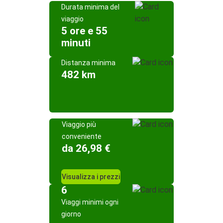
Durata minima del
viaggio
5 ore e 55
minuti
Distanza minima
482 km
Viaggio più
conveniente
da 26,98 €
Visualizza i prezzi
6
Viaggi minimi ogni
giorno