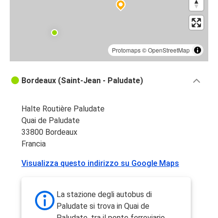
Protomaps
©
OpenStreetMap
Bordeaux (Saint-Jean - Paludate)
Halte Routière Paludate
Quai de Paludate
33800 Bordeaux
Francia
Visualizza questo indirizzo su Google Maps
La stazione degli autobus di
Paludate si trova in Quai de
Paludate, tra il ponte ferroviario