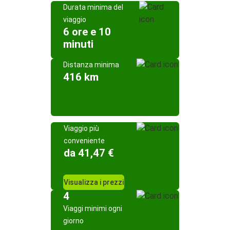
Durata minima del
viaggio
6 ore e 10
minuti
Distanza minima
416 km
Viaggio più
conveniente
da 41,47 €
Visualizza i prezzi
4
Viaggi minimi ogni
giorno