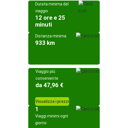
Durata minima del
viaggio
12 ore e 25
minuti
Distanza minima
933 km
Viaggio più
conveniente
da 47,96 €
Visualizza i prezzi
1
Viaggi minimi ogni
giorno