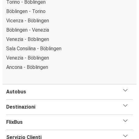
Torino - Böblingen
Böblingen - Torino
Vicenza - Böblingen
Böblingen - Venezia
Venezia - Böblingen
Sala Consilina - Böblingen
Venezia - Böblingen
Ancona - Böblingen
Autobus
Destinazioni
FlixBus
Servizio Clienti