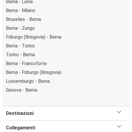
Berna - Lione
Berna - Milano
Bruxelles - Berna
Berna - Zurigo
Friburgo (Brisgovia) - Berna
Berna - Torino
Torino - Berna
Berna - Francoforte
Berna - Friburgo (Brisgovia)
Lussemburgo - Berna
Genova - Berna
Destinazioni
Collegamenti