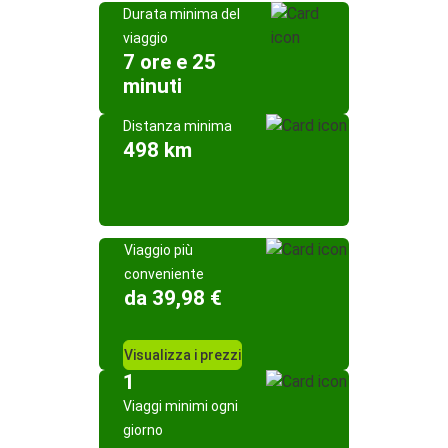
Durata minima del
viaggio
7 ore e 25
minuti
Distanza minima
498 km
Viaggio più
conveniente
da 39,98 €
Visualizza i prezzi
1
Viaggi minimi ogni
giorno