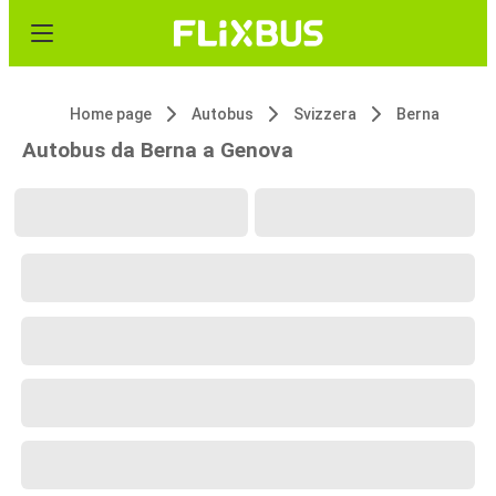
Home page
Autobus
Svizzera
Berna
Autobus da Berna a Genova