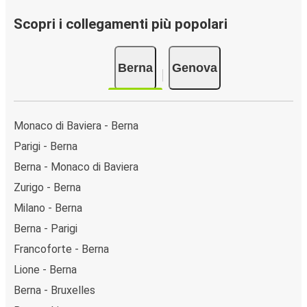
Scopri i collegamenti più popolari
Berna
Genova
Monaco di Baviera - Berna
Parigi - Berna
Berna - Monaco di Baviera
Zurigo - Berna
Milano - Berna
Berna - Parigi
Francoforte - Berna
Lione - Berna
Berna - Bruxelles