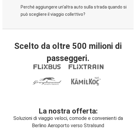
Perché aggiungere un'altra auto sulla strada quando si
può scegliere il viaggio collettivo?
Scelto da oltre 500 milioni di
passeggeri.
La nostra offerta:
Soluzioni di viaggio veloci, comode e convenienti da
Berlino Aeroporto verso Stralsund