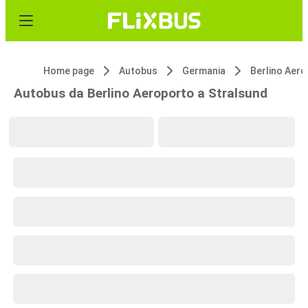
Home page
Autobus
Germania
Berlino Aer
Autobus da Berlino Aeroporto a Stralsund