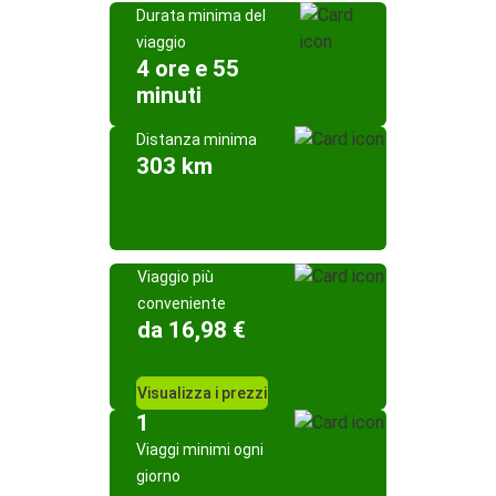
Durata minima del
viaggio
4 ore e 55
minuti
Distanza minima
303 km
Viaggio più
conveniente
da 16,98 €
Visualizza i prezzi
1
Viaggi minimi ogni
giorno