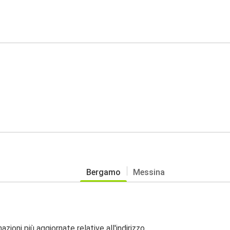
Bergamo
Messina
zioni più aggiornate relative all'indirizzo.