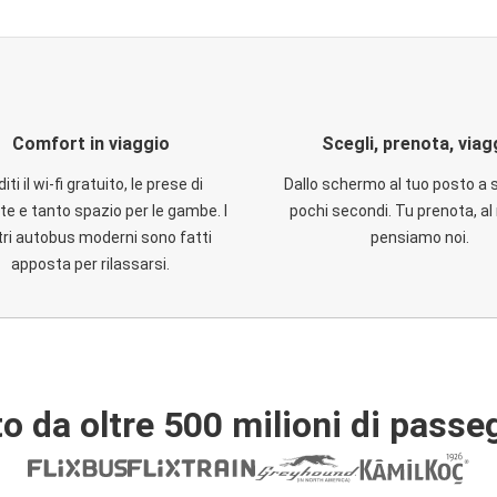
Comfort in viaggio
Scegli, prenota, viag
iti il wi-fi gratuito, le prese di
Dallo schermo al tuo posto a 
te e tanto spazio per le gambe. I
pochi secondi. Tu prenota, al 
ri autobus moderni sono fatti
pensiamo noi.
apposta per rilassarsi.
o da oltre 500 milioni di passe