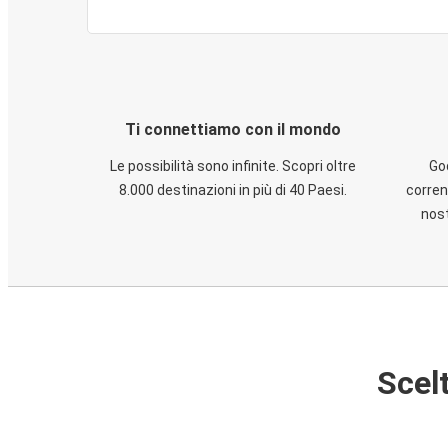
Ti connettiamo con il mondo
Le possibilità sono infinite. Scopri oltre
God
8.000 destinazioni in più di 40 Paesi.
corren
nost
Scelt