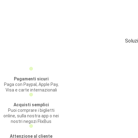
Soluz
Pagamenti sicuri
Paga con Paypal, Apple Pay,
Visa e carte internazionali
Acquisti semplici
Puoi comprare i biglietti
online, sulla nostra app o nei
nostri negozi FlixBus
Attenzione al cliente