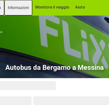
Monitora il viaggio
Aiuto
o
Informazioni
mo
Autobus da Bergamo a Messina