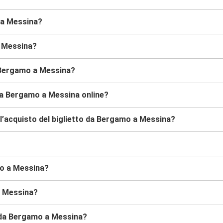
 a Messina?
a Messina?
 Bergamo a Messina?
da Bergamo a Messina online?
l’acquisto del biglietto da Bergamo a Messina?
mo a Messina?
a Messina?
s da Bergamo a Messina?