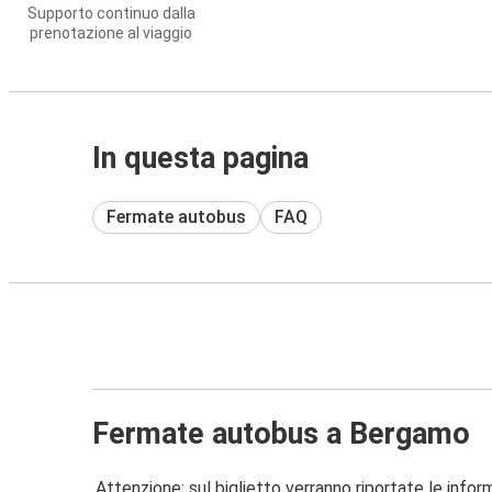
Supporto continuo dalla
prenotazione al viaggio
In questa pagina
Fermate autobus
FAQ
Fermate autobus a Bergamo
Attenzione: sul biglietto verranno riportate le informa