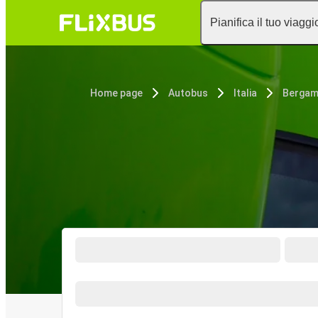
Pianifica il tuo viaggi
Home page
Autobus
Italia
Berga