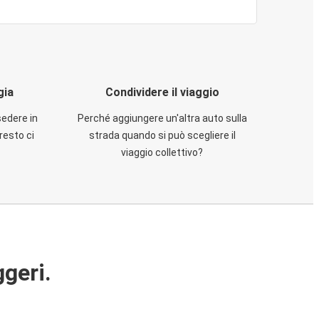
gia
Condividere il viaggio
sedere in
Perché aggiungere un'altra auto sulla
resto ci
strada quando si può scegliere il
viaggio collettivo?
ggeri.