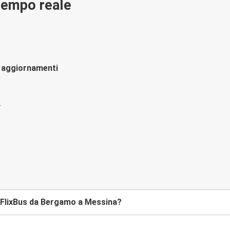
 tempo reale
li aggiornamenti
 FlixBus da Bergamo a Messina?