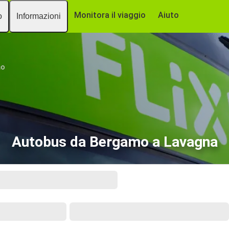
Monitora il viaggio
Aiuto
o
Informazioni
mo
Autobus da Bergamo a Lavagna