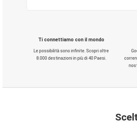
Ti connettiamo con il mondo
Le possibilità sono infinite. Scopri oltre
God
8.000 destinazioni in più di 40 Paesi.
corren
nost
Scelt