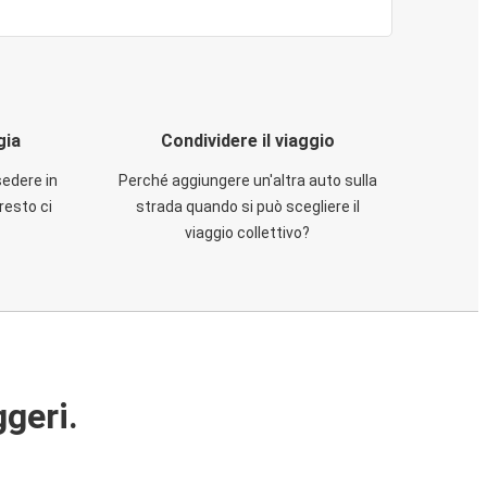
gia
Condividere il viaggio
sedere in
Perché aggiungere un'altra auto sulla
resto ci
strada quando si può scegliere il
viaggio collettivo?
ggeri.