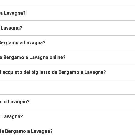
 a Lavagna?
a Lavagna?
 Bergamo a Lavagna?
da Bergamo a Lavagna online?
l’acquisto del biglietto da Bergamo a Lavagna?
mo a Lavagna?
a Lavagna?
s da Bergamo a Lavagna?