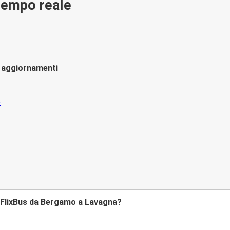
 tempo reale
li aggiornamenti
 FlixBus da Bergamo a Lavagna?