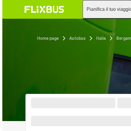
Pianifica il tuo viaggi
Home page
Autobus
Italia
Berga