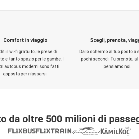
Comfort in viaggio
Scegli, prenota, viag
iti il wi-fi gratuito, le prese di
Dallo schermo al tuo posto a 
te e tanto spazio per le gambe. I
pochi secondi. Tu prenota, al 
ri autobus moderni sono fatti
pensiamo noi.
apposta per rilassarsi.
o da oltre 500 milioni di passe