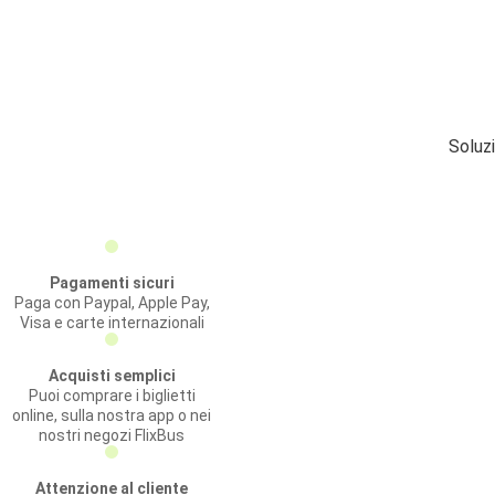
Soluz
Pagamenti sicuri
Paga con Paypal, Apple Pay,
Visa e carte internazionali
Acquisti semplici
Puoi comprare i biglietti
online, sulla nostra app o nei
nostri negozi FlixBus
Attenzione al cliente