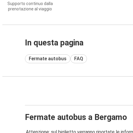
Supporto continuo dalla
prenotazione al viaggio
In questa pagina
Fermate autobus
FAQ
Fermate autobus a Bergamo
Attenzione: sul biglietto verranno riportate le informa