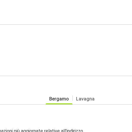
Bergamo
Lavagna
zioni più aggiornate relative all'indirizzo.