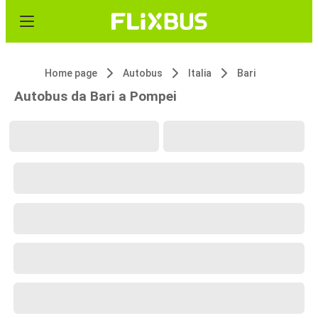
Home page
Autobus
Italia
Bari
Autobus da Bari a Pompei