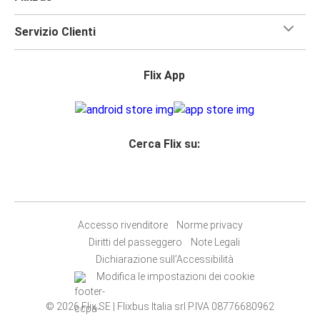
Servizio Clienti
Flix App
Cerca Flix su:
Accesso rivenditore
Norme privacy
Diritti del passeggero
Note Legali
Dichiarazione sull’Accessibilità
Modifica le impostazioni dei cookie
© 2026 Flix SE | Flixbus Italia srl P.IVA 08776680962