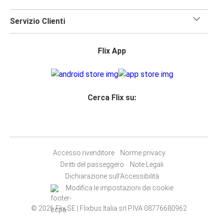
Servizio Clienti
Flix App
Cerca Flix su:
Accesso rivenditore
Norme privacy
Diritti del passeggero
Note Legali
Dichiarazione sull’Accessibilità
Modifica le impostazioni dei cookie
© 2026 Flix SE | Flixbus Italia srl P.IVA 08776680962