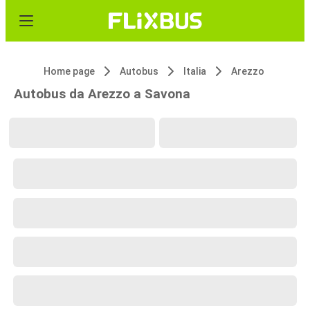
Home page
Autobus
Italia
Arezzo
Autobus da Arezzo a Savona