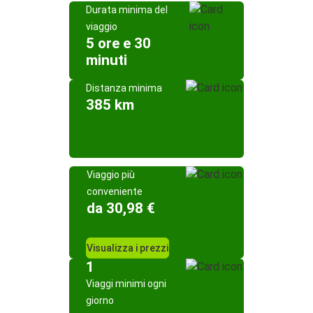
Durata minima del
viaggio
5 ore e 30
minuti
Distanza minima
385 km
Viaggio più
conveniente
da 30,98 €
Visualizza i prezzi
1
Viaggi minimi ogni
giorno