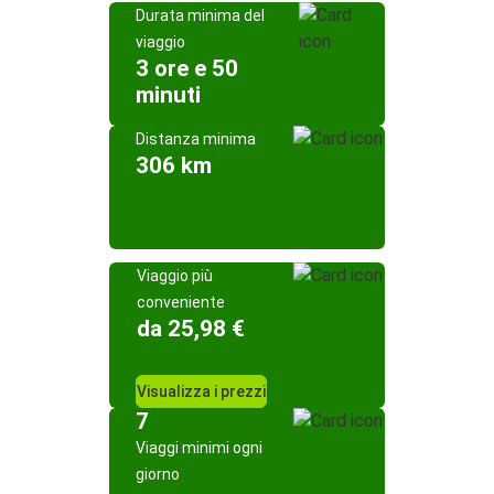
Durata minima del
viaggio
3 ore e 50
minuti
Distanza minima
306 km
Viaggio più
conveniente
da 25,98 €
Visualizza i prezzi
7
Viaggi minimi ogni
giorno