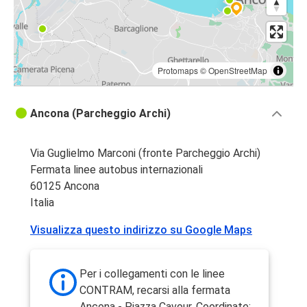
Protomaps
©
OpenStreetMap
Ancona (Parcheggio Archi)
Via Guglielmo Marconi (fronte Parcheggio Archi)
Fermata linee autobus internazionali
60125 Ancona
Italia
Visualizza questo indirizzo su Google Maps
Per i collegamenti con le linee
CONTRAM, recarsi alla fermata
Ancona - Piazza Cavour. Coordinate: