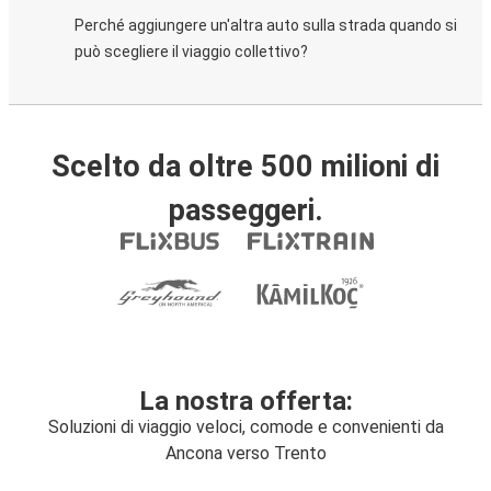
Perché aggiungere un'altra auto sulla strada quando si
può scegliere il viaggio collettivo?
Scelto da oltre 500 milioni di
passeggeri.
La nostra offerta:
Soluzioni di viaggio veloci, comode e convenienti da
Ancona verso Trento