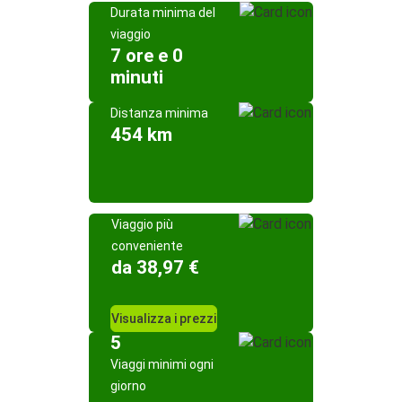
Durata minima del
viaggio
7 ore e 0
minuti
Distanza minima
454 km
Viaggio più
conveniente
da 38,97 €
Visualizza i prezzi
5
Viaggi minimi ogni
giorno