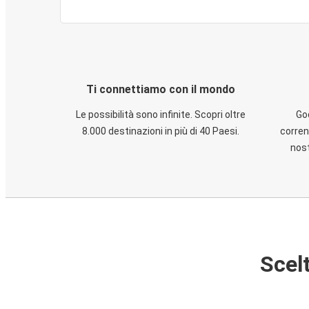
Ti connettiamo con il mondo
Le possibilità sono infinite. Scopri oltre
God
8.000 destinazioni in più di 40 Paesi.
corren
nost
Scelt