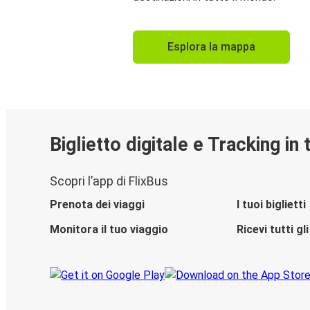
Esplora la mappa
Biglietto digitale e Tracking in
Scopri l’app di FlixBus
Prenota dei viaggi
I tuoi biglietti
Monitora il tuo viaggio
Ricevi tutti g