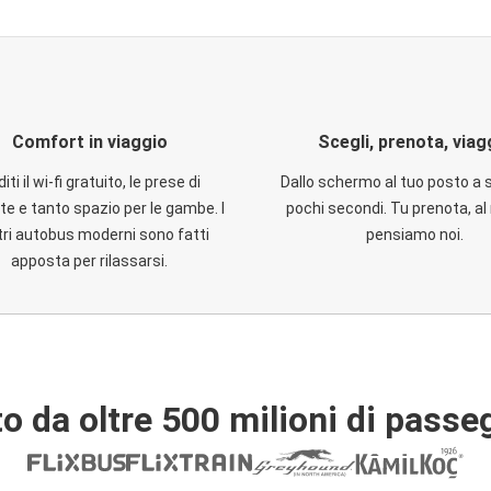
Comfort in viaggio
Scegli, prenota, viag
iti il wi-fi gratuito, le prese di
Dallo schermo al tuo posto a 
te e tanto spazio per le gambe. I
pochi secondi. Tu prenota, al 
ri autobus moderni sono fatti
pensiamo noi.
apposta per rilassarsi.
o da oltre 500 milioni di passe