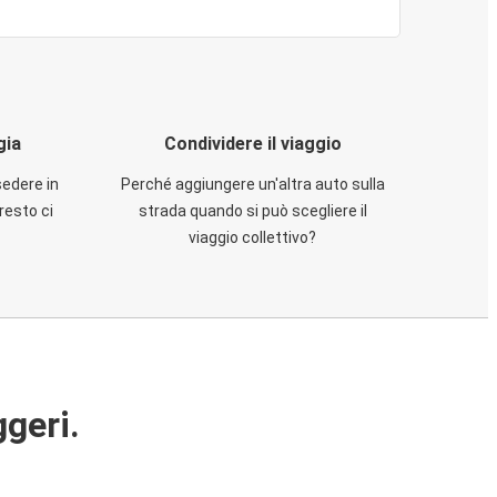
gia
Condividere il viaggio
sedere in
Perché aggiungere un'altra auto sulla
resto ci
strada quando si può scegliere il
viaggio collettivo?
ggeri.