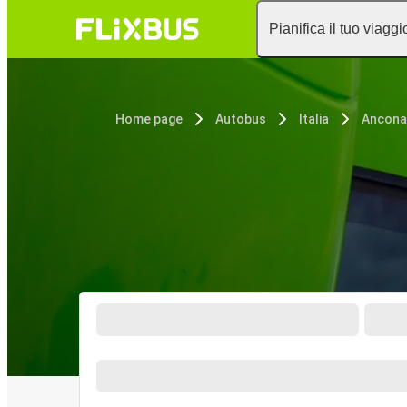
Pianifica il tuo viaggi
Home page
Autobus
Italia
Ancona