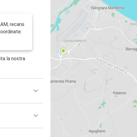
AM, recarsi
Coordinate:
ita la nostra