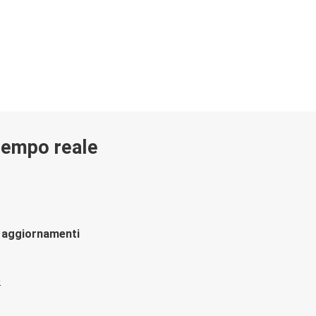
 tempo reale
li aggiornamenti