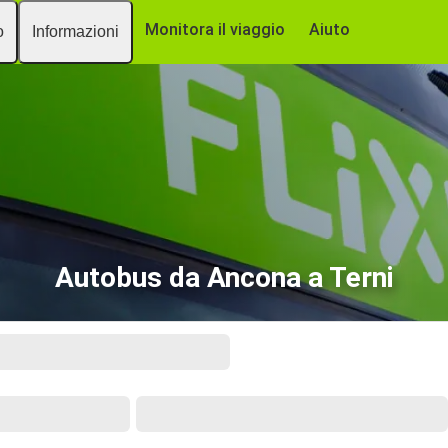
Monitora il viaggio
Aiuto
o
Informazioni
Autobus da Ancona a Terni