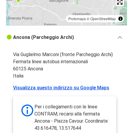
Protomaps
©
OpenStreetMap
Ancona (Parcheggio Archi)
Via Guglielmo Marconi (fronte Parcheggio Archi)
Fermata linee autobus internazionali
60125 Ancona
Italia
Visualizza questo indirizzo su Google Maps
Per i collegamenti con le linee
CONTRAM, recarsi alla fermata
Ancona - Piazza Cavour. Coordinate:
43.616478, 13.517644