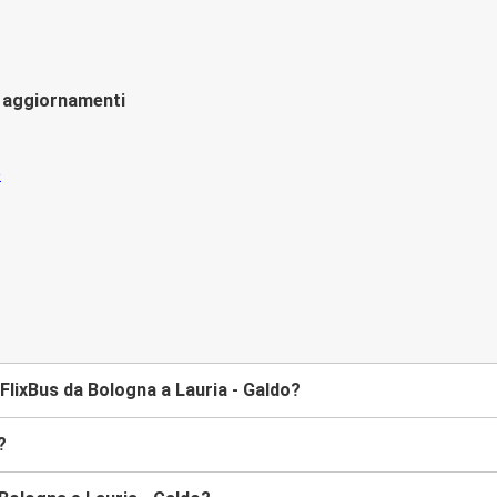
li aggiornamenti
lixBus da Bologna a Lauria - Galdo?
?