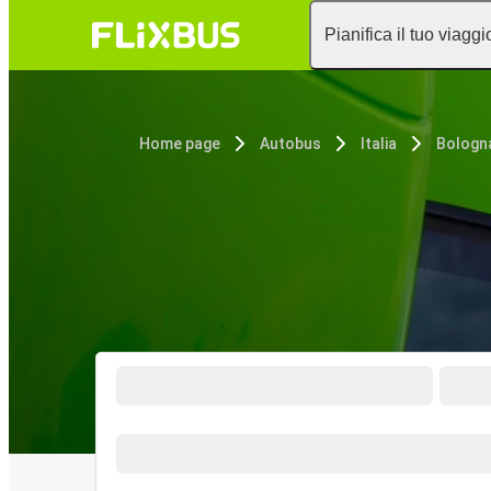
Pianifica il tuo viaggi
Home page
Autobus
Italia
Bologn