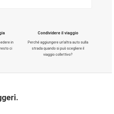
gia
Condividere il viaggio
sedere in
Perché aggiungere un'altra auto sulla
resto ci
strada quando si può scegliere il
viaggio collettivo?
ggeri.