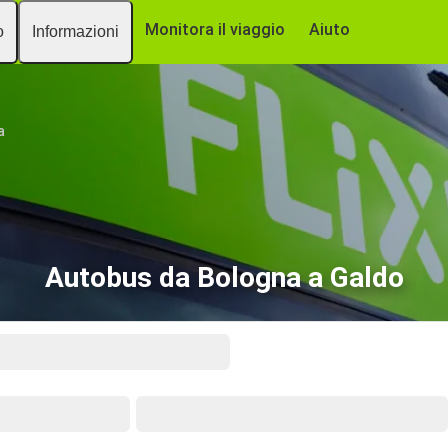
Monitora il viaggio
Aiuto
o
Informazioni
a
Autobus da Bologna a Galdo