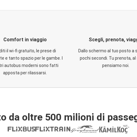
Comfort in viaggio
Scegli, prenota, viag
iti il wi-fi gratuito, le prese di
Dallo schermo al tuo posto a 
te e tanto spazio per le gambe. I
pochi secondi. Tu prenota, al 
ri autobus moderni sono fatti
pensiamo noi.
apposta per rilassarsi.
o da oltre 500 milioni di passe