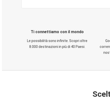
Ti connettiamo con il mondo
Le possibilità sono infinite. Scopri oltre
God
8.000 destinazioni in più di 40 Paesi.
corren
nost
Scelt