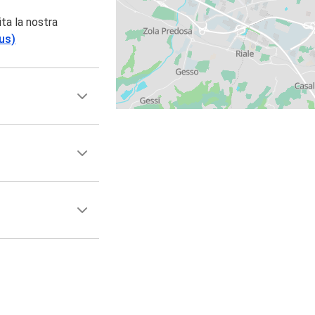
ita la nostra
us)