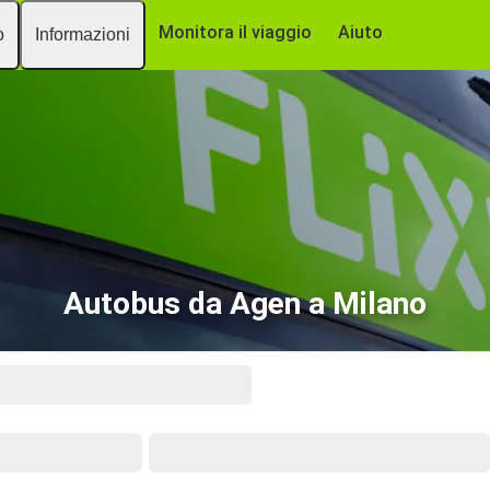
Monitora il viaggio
Aiuto
o
Informazioni
Autobus da Agen a Milano