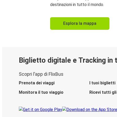
destinazioni in tutto il mondo.
Esplora la mappa
Biglietto digitale e Tracking in
Scopri l’app di FlixBus
Prenota dei viaggi
I tuoi biglietti
Monitora il tuo viaggio
Ricevi tutti g