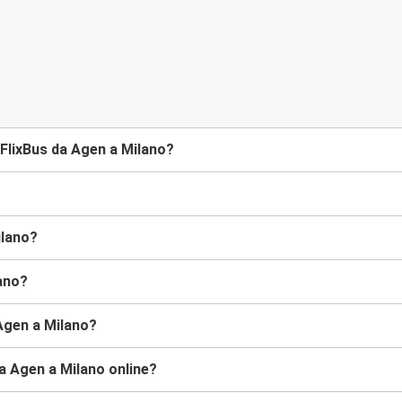
FlixBus da Agen a Milano?
ilano?
lano?
Agen a Milano?
a Agen a Milano online?