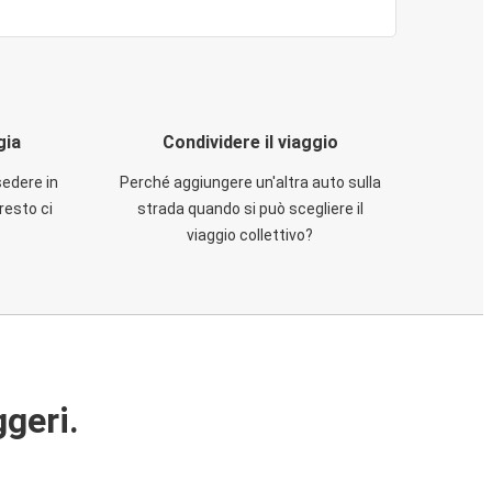
gia
Condividere il viaggio
sedere in
Perché aggiungere un'altra auto sulla
resto ci
strada quando si può scegliere il
viaggio collettivo?
ggeri.