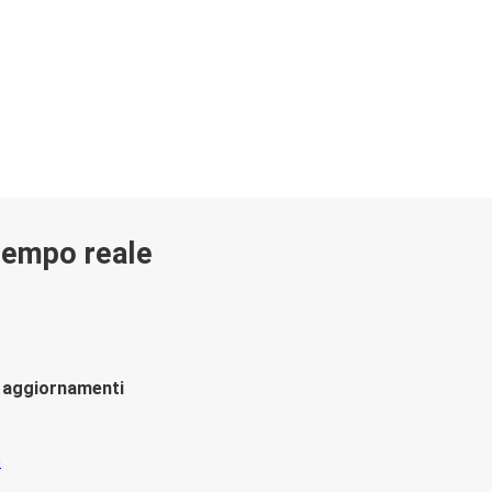
 tempo reale
li aggiornamenti