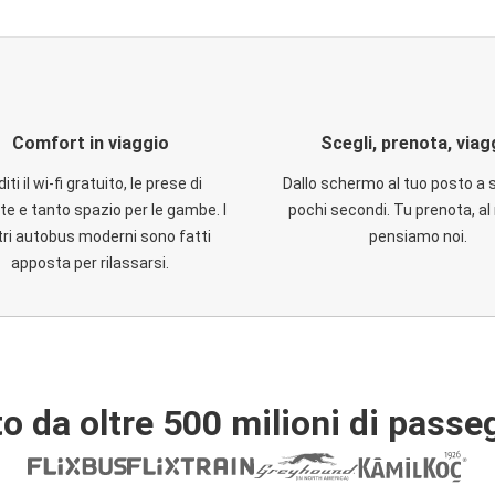
Comfort in viaggio
Scegli, prenota, viag
iti il wi-fi gratuito, le prese di
Dallo schermo al tuo posto a 
te e tanto spazio per le gambe. I
pochi secondi. Tu prenota, al 
ri autobus moderni sono fatti
pensiamo noi.
apposta per rilassarsi.
o da oltre 500 milioni di passe