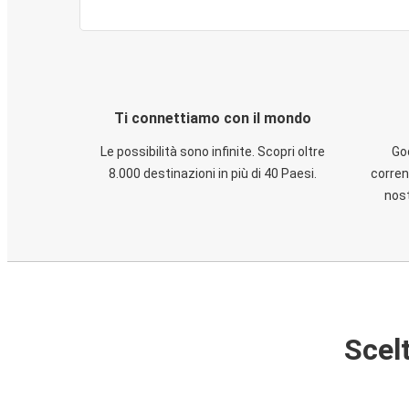
Ti connettiamo con il mondo
Le possibilità sono infinite. Scopri oltre
God
8.000 destinazioni in più di 40 Paesi.
corren
nost
Scelt