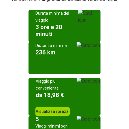
Durata minima del
viaggio
3 ore e 20
minuti
Distanza minima
236 km
Viaggio più
conveniente
da 18,98 €
Visualizza i prezzi
5
Viaggi minimi ogni