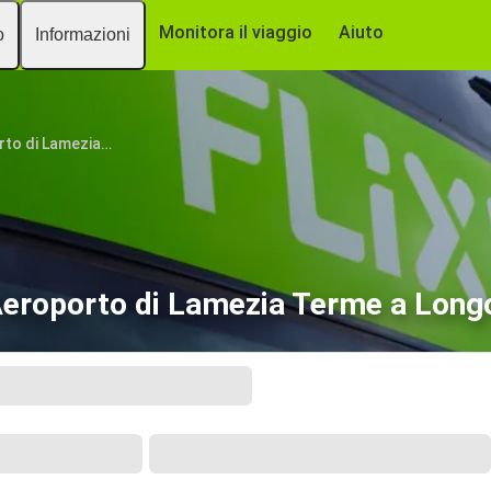
Monitora il viaggio
Aiuto
o
Informazioni
Aeroporto di Lamezia Terme
eroporto di Lamezia Terme a Long