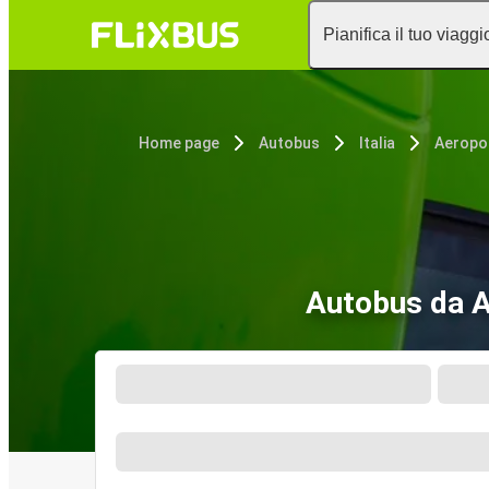
Pianifica il tuo viaggi
Home page
Autobus
Italia
Autobus da A