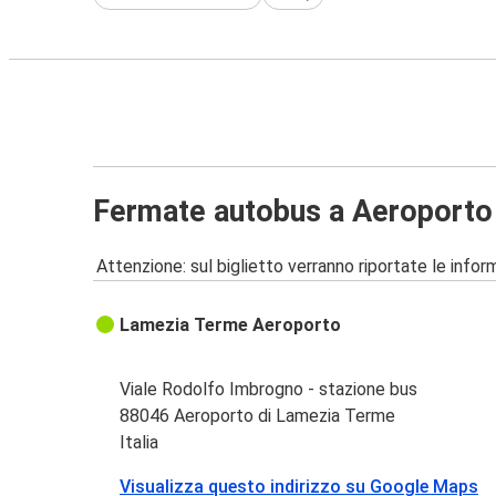
Fermate autobus a Aeroporto
Attenzione: sul biglietto verranno riportate le informa
Lamezia Terme Aeroporto
Viale Rodolfo Imbrogno - stazione bus
88046 Aeroporto di Lamezia Terme
Italia
Visualizza questo indirizzo su Google Maps