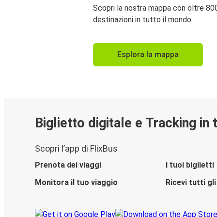
Scopri la nostra mappa con oltre 80
destinazioni in tutto il mondo.
Esplora la mappa
Biglietto digitale e Tracking in
Scopri l’app di FlixBus
Prenota dei viaggi
I tuoi biglietti
Monitora il tuo viaggio
Ricevi tutti g