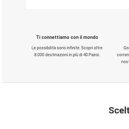
Ti connettiamo con il mondo
Le possibilità sono infinite. Scopri oltre
God
8.000 destinazioni in più di 40 Paesi.
corren
nost
Scelt