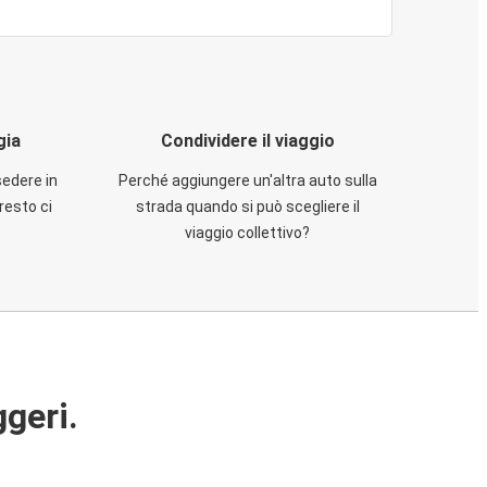
gia
Condividere il viaggio
sedere in
Perché aggiungere un'altra auto sulla
resto ci
strada quando si può scegliere il
viaggio collettivo?
ggeri.