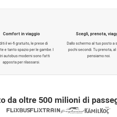
Comfort in viaggio
Scegli, prenota, viag
iti il wi-fi gratuito, le prese di
Dallo schermo al tuo posto a 
te e tanto spazio per le gambe. I
pochi secondi. Tu prenota, al 
ri autobus moderni sono fatti
pensiamo noi.
apposta per rilassarsi.
o da oltre 500 milioni di passe