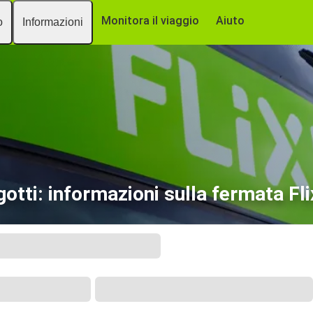
Monitora il viaggio
Aiuto
o
Informazioni
gotti: informazioni sulla fermata Fl