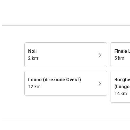
Noli
Finale 
2 km
5 km
Loano (direzione Ovest)
Borghe
12 km
(Lungo
14 km