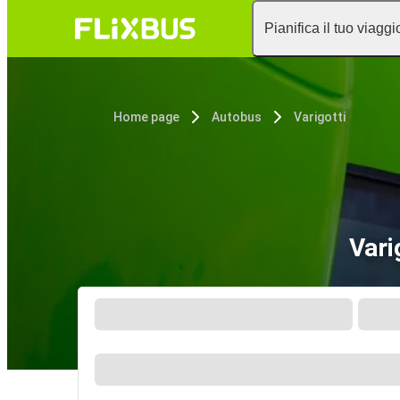
Pianifica il tuo viaggi
Home page
Autobus
Varigotti
Vari