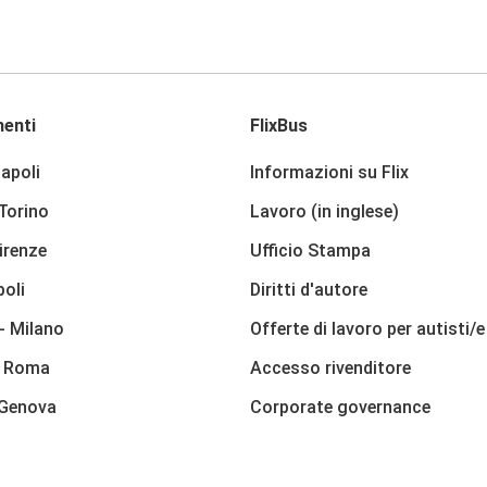
enti
FlixBus
apoli
Informazioni su Flix
 Torino
Lavoro (in inglese)
irenze
Ufficio Stampa
poli
Diritti d'autore
- Milano
Offerte di lavoro per autisti/e
- Roma
Accesso rivenditore
 Genova
Corporate governance