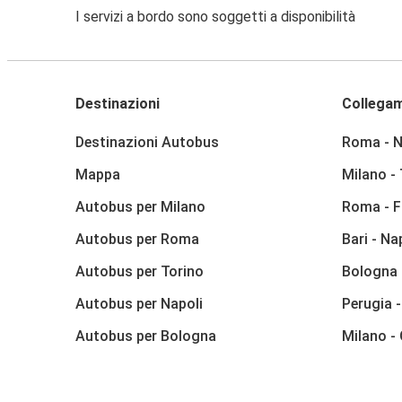
I servizi a bordo sono soggetti a disponibilità
Destinazioni
Collegam
Destinazioni Autobus
Roma - N
Mappa
Milano -
Autobus per Milano
Roma - F
Autobus per Roma
Bari - Na
Autobus per Torino
Bologna 
Autobus per Napoli
Perugia 
Autobus per Bologna
Milano -