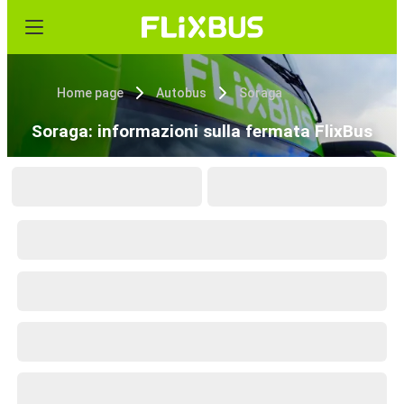
Home page
Autobus
Soraga
Soraga: informazioni sulla fermata FlixBus