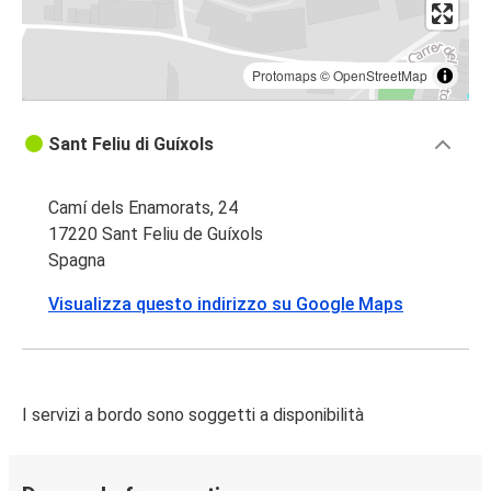
Protomaps
©
OpenStreetMap
Sant Feliu di Guíxols
Camí dels Enamorats, 24
17220 Sant Feliu de Guíxols
Spagna
Visualizza questo indirizzo su Google Maps
I servizi a bordo sono soggetti a disponibilità