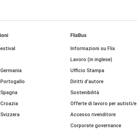
ioni
FlixBus
festival
Informazioni su Flix
Lavoro (in inglese)
 Germania
Ufficio Stampa
Portogallo
Diritti d'autore
 Spagna
Sostenibilità
 Croazia
Offerte di lavoro per autisti/e
Svizzera
Accesso rivenditore
Corporate governance