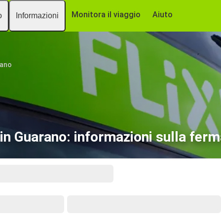
Monitora il viaggio
Aiuto
o
Informazioni
rano
 in Guarano: informazioni sulla ferm