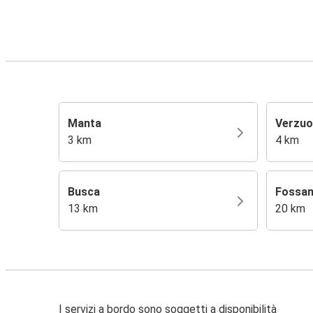
Manta
Verzuo
3 km
4 km
Busca
Fossa
13 km
20 km
I servizi a bordo sono soggetti a disponibilità