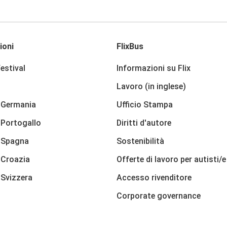
ioni
FlixBus
festival
Informazioni su Flix
Lavoro (in inglese)
 Germania
Ufficio Stampa
Portogallo
Diritti d'autore
 Spagna
Sostenibilità
 Croazia
Offerte di lavoro per autisti/e
Svizzera
Accesso rivenditore
Corporate governance