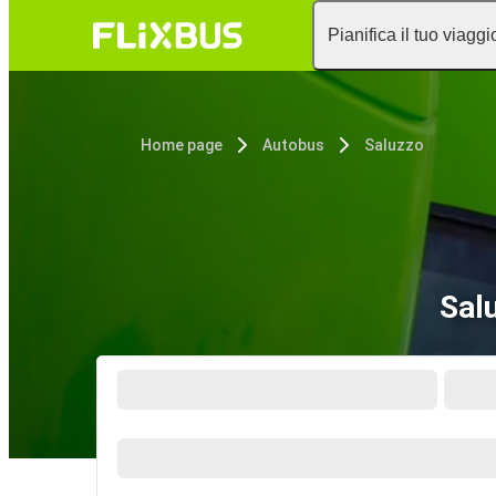
Pianifica il tuo viaggi
Home page
Autobus
Saluzzo
Salu