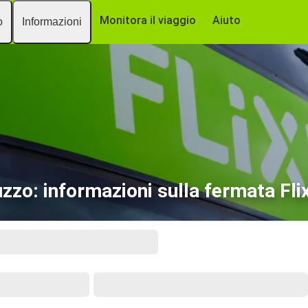
Monitora il viaggio
Aiuto
o
Informazioni
zzo: informazioni sulla fermata Fl