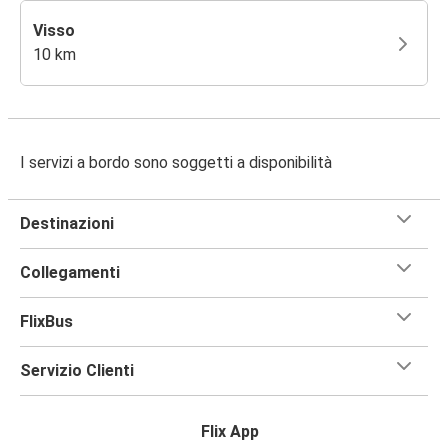
Visso
10 km
I servizi a bordo sono soggetti a disponibilità
Destinazioni
Collegamenti
FlixBus
Servizio Clienti
Flix App