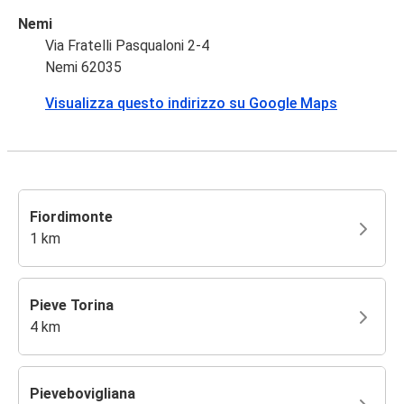
Nemi
Via Fratelli Pasqualoni 2-4
Nemi 62035
Visualizza questo indirizzo su Google Maps
Fiordimonte
1 km
Pieve Torina
4 km
Pievebovigliana