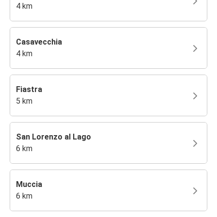
4 km
Casavecchia
4 km
Fiastra
5 km
San Lorenzo al Lago
6 km
Muccia
6 km