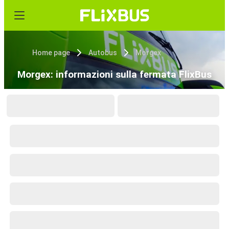
Home page
Autobus
Morgex
Morgex: informazioni sulla fermata FlixBus