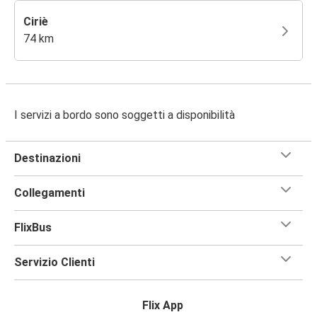
Ciriè
74 km
I servizi a bordo sono soggetti a disponibilità
Destinazioni
Collegamenti
FlixBus
Servizio Clienti
Flix App