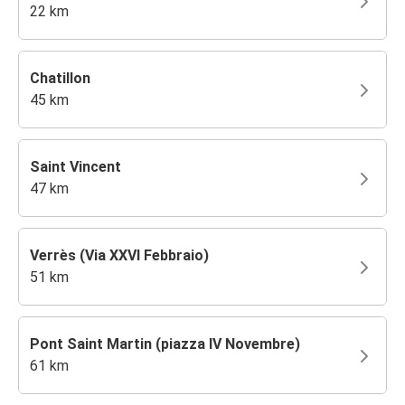
22 km
Chatillon
45 km
Saint Vincent
47 km
Verrès (Via XXVI Febbraio)
51 km
Pont Saint Martin (piazza IV Novembre)
61 km