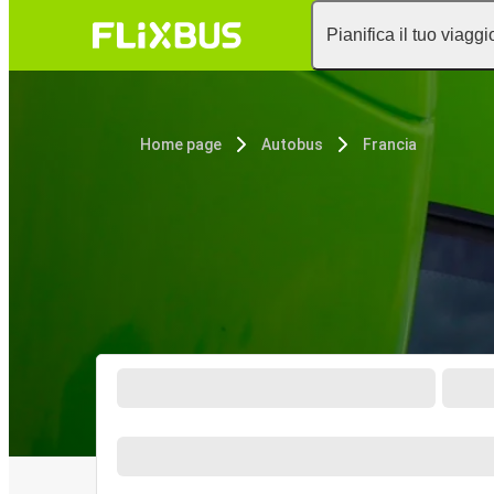
Pianifica il tuo viaggi
Home page
Autobus
Francia