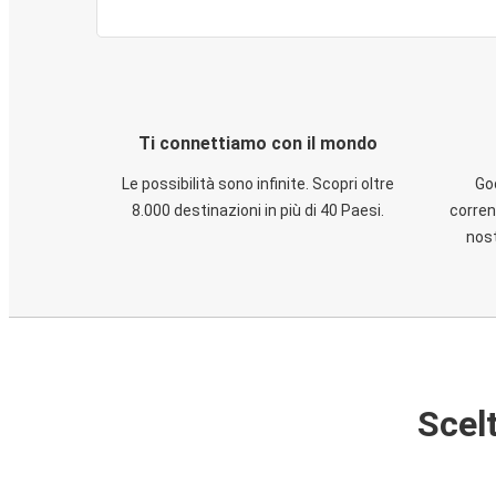
Ti connettiamo con il mondo
Le possibilità sono infinite. Scopri oltre
God
8.000 destinazioni in più di 40 Paesi.
corren
nost
Scelt