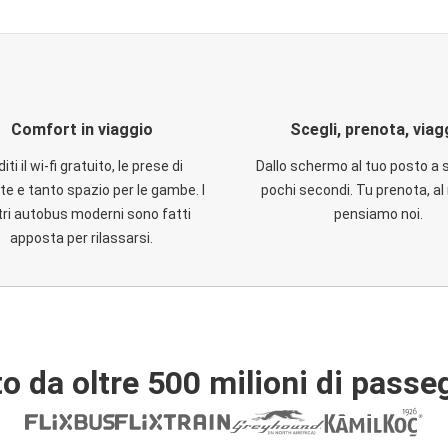
Comfort in viaggio
Scegli, prenota, viag
iti il wi-fi gratuito, le prese di
Dallo schermo al tuo posto a 
te e tanto spazio per le gambe. I
pochi secondi. Tu prenota, al 
ri autobus moderni sono fatti
pensiamo noi.
apposta per rilassarsi.
o da oltre 500 milioni di passe