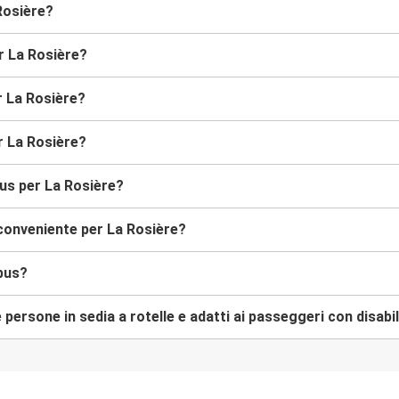
Rosière?
er La Rosière?
r La Rosière?
r La Rosière?
bus per La Rosière?
conveniente per La Rosière?
bus?
 persone in sedia a rotelle e adatti ai passeggeri con disabil