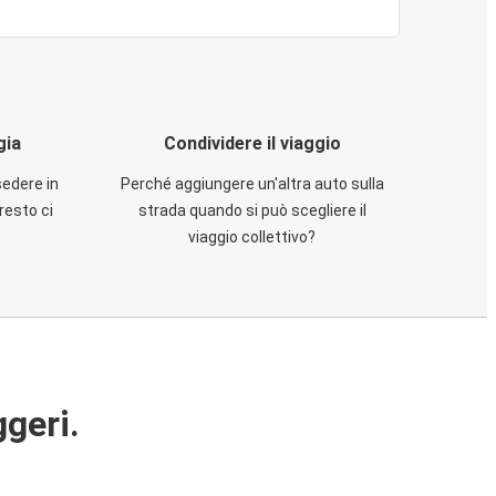
gia
Condividere il viaggio
sedere in
Perché aggiungere un'altra auto sulla
resto ci
strada quando si può scegliere il
viaggio collettivo?
ggeri.