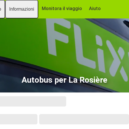
Monitora il viaggio
Aiuto
o
Informazioni
Autobus per La Rosière