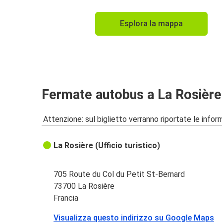
Esplora la mappa
Fermate autobus a La Rosière
Attenzione: sul biglietto verranno riportate le informa
La Rosière (Ufficio turistico)
705 Route du Col du Petit St-Bernard
73700 La Rosière
Francia
Visualizza questo indirizzo su Google Maps