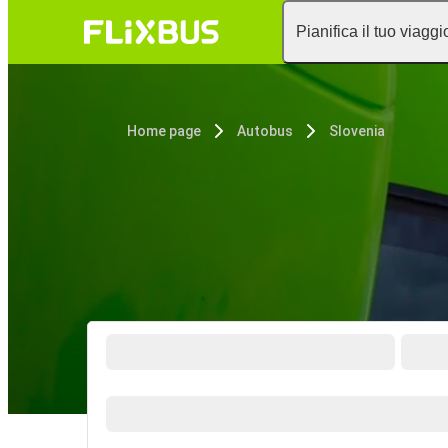
Pianifica il tuo viaggi
Home page
Autobus
Slovenia