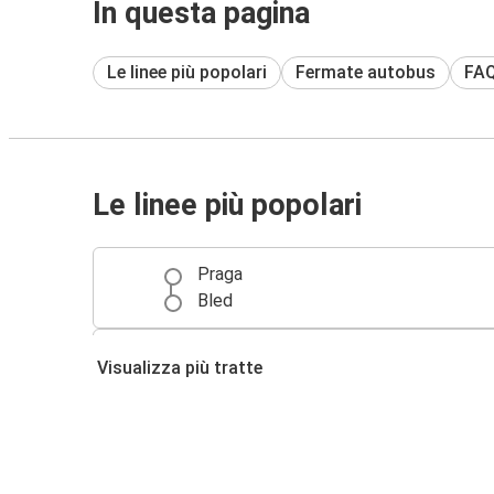
In questa pagina
Le linee più popolari
Fermate autobus
FA
Le linee più popolari
Praga
Bled
Bled
Visualizza più tratte
Trieste
Villaco
Bled