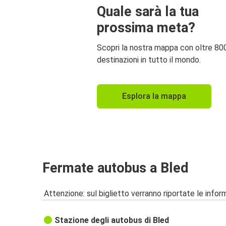
Quale sarà la tua
Bled
Venezia
prossima meta?
Scopri la nostra mappa con oltre 80
destinazioni in tutto il mondo.
Esplora la mappa
Fermate autobus a Bled
Attenzione: sul biglietto verranno riportate le informa
Stazione degli autobus di Bled