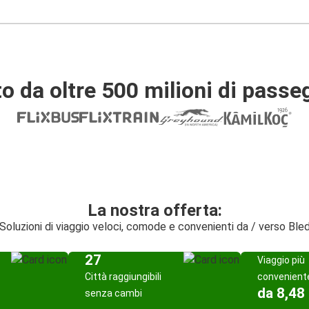
o da oltre 500 milioni di passe
La nostra offerta:
Soluzioni di viaggio veloci, comode e convenienti da / verso Ble
27
Viaggio più
Città raggiungibili
convenient
da 8,48
senza cambi