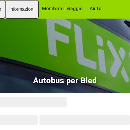
Monitora il viaggio
Aiuto
o
Informazioni
Autobus per Bled