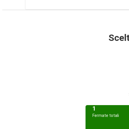
Scelt
1
Fermate totali